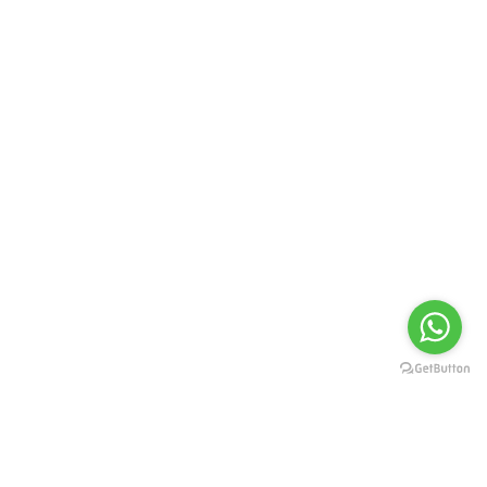
Disfruta En...