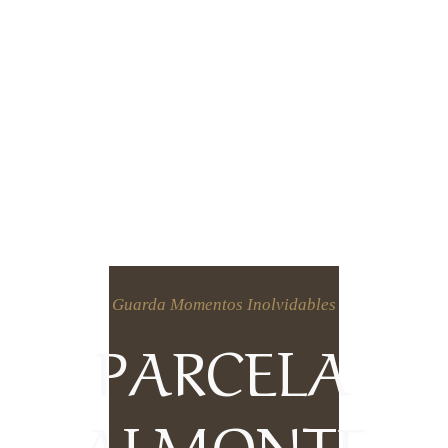
Guarda Momentos Inolvidables
PARCELA
ALMONTE