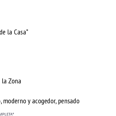
de la Casa”
 la Zona
o, moderno y acogedor, pensado
MPLETA*