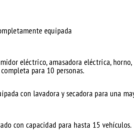
ompletamente equipada
rimidor eléctrico, amasadora eléctrica, horno,
la completa para 10 personas.
uipada con lavadora y secadora para una ma
ado con capacidad para hasta 15 vehículos.