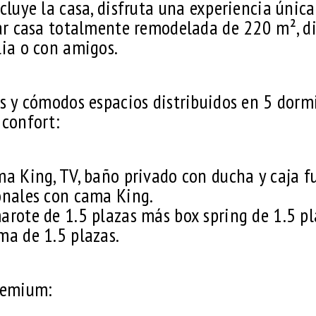
cluye la casa, disfruta una experiencia únic
ar casa totalmente remodelada de 220 m², d
ia o con amigos.
s y cómodos espacios distribuidos en 5 dor
confort:
a King, TV, baño privado con ducha y caja fu
onales con cama King.
rote de 1.5 plazas más box spring de 1.5 pla
ma de 1.5 plazas.
remium: