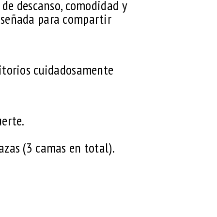
a de descanso, comodidad y
iseñada para compartir
mitorios cuidadosamente
erte.
zas (3 camas en total).