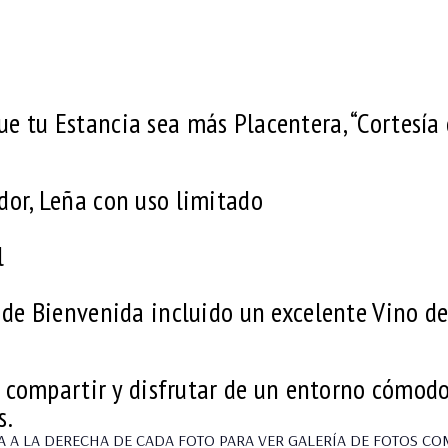
 tu Estancia sea más Placentera, “Cortesía 
or, Leña con uso limitado
l
de Bienvenida incluido un excelente Vino de
, compartir y disfrutar de un entorno cómod
s.
A A LA DERECHA DE CADA FOTO PARA VER GALERÍA DE FOTOS CO