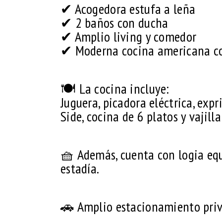
✔ Acogedora estufa a leña
✔ 2 baños con ducha
✔ Amplio living y comedor
✔ Moderna cocina americana c
🍽 La cocina incluye:
Juguera, picadora eléctrica, exp
Side, cocina de 6 platos y vajil
🧺 Además, cuenta con logia eq
estadía.
🚗 Amplio estacionamiento priv