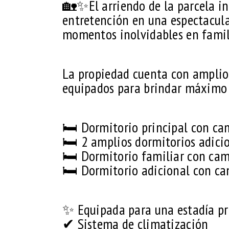
🏡✨El arriendo de la parcela in
entretención en una espectacul
momentos inolvidables en famil
La propiedad cuenta con amplio
equipados para brindar máximo 
🛏 Dormitorio principal con cam
🛏 2 amplios dormitorios adici
🛏 Dormitorio familiar con cama
🛏 Dormitorio adicional con ca
✨ Equipada para una estadía p
✔ Sistema de climatización