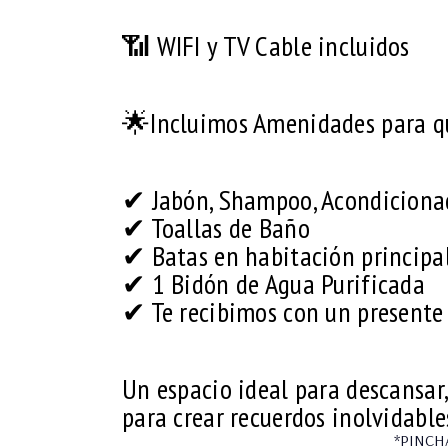
📶 WIFI y TV Cable incluidos
🌟Incluimos Amenidades para que
✔ Jabón, Shampoo, Acondicionad
✔ Toallas de Baño
✔ Batas en habitación principa
✔ 1 Bidón de Agua Purificada
✔ Te recibimos con un presente 
Un espacio ideal para descansar
para crear recuerdos inolvidable
*PINCH