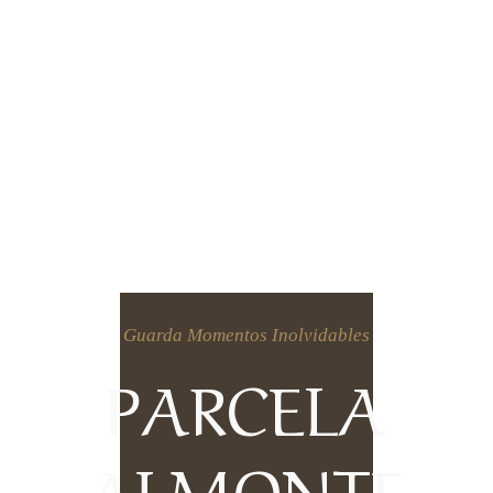
Guarda Momentos Inolvidables
PARCELA
ALMONTE