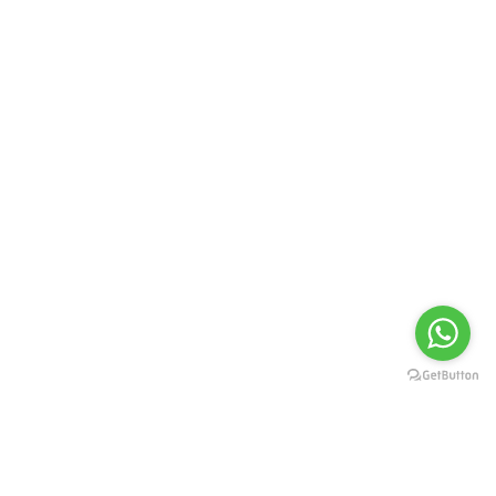
Disfruta En...